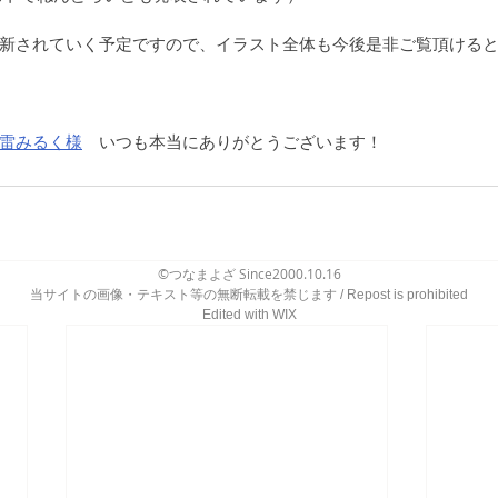
新されていく予定ですので、イラスト全体も今後是非ご覧頂ける
雷みるく様
　いつも本当にありがとうございます！
©つなまよざ Since2000.10.16
当サイトの画像・テキスト等の無断転載を禁じます / Repost is prohibited
Edited with WIX