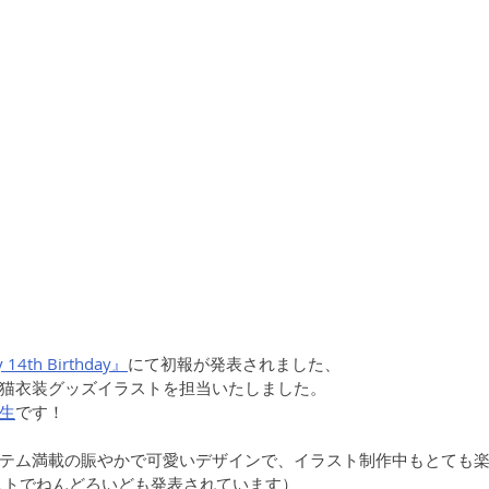
th Birthday』
にて初報が発表されました、
猫衣装グッズイラストを担当いたしました。
生
です！
テム満載の賑やかで可愛いデザインで、イラスト制作中もとても楽
ストでねんどろいども発表されています）