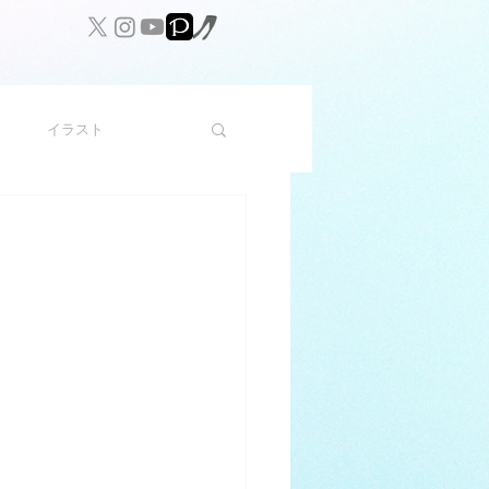
と
イラスト
ト