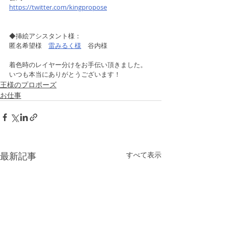
https://twitter.com/kingpropose
◆挿絵アシスタント様：
匿名希望様　
雷みるく様
　谷内様
着色時のレイヤー分けをお手伝い頂きました。
いつも本当にありがとうございます！
王様のプロポーズ
お仕事
最新記事
すべて表示