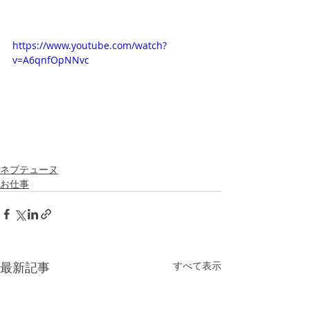
https://www.youtube.com/watch?
v=A6qnfOpNNvc
ネプテューヌ
お仕事
最新記事
すべて表示